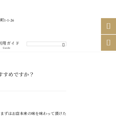
-1-26


利用ガイド
Guide
すすめですか？
、まずはお店本来の味を味わって頂けた