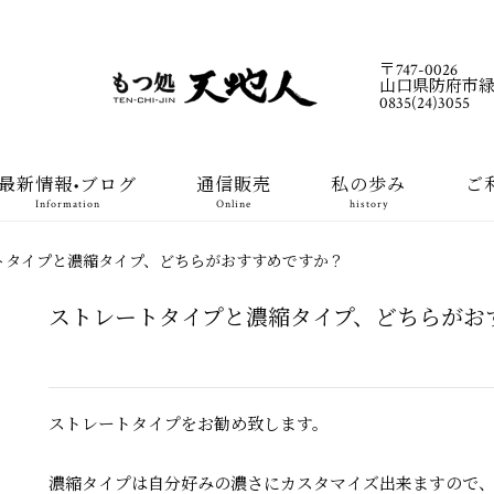
〒747-0026
山口県防府市緑町1
0835(24)3055
最新情報•ブログ
通信販売
私の歩み
ご
Information
Online
history
トタイプと濃縮タイプ、どちらがおすすめですか？
ストレートタイプと濃縮タイプ、どちらがお
ストレートタイプをお勧め致します。
濃縮タイプは自分好みの濃さにカスタマイズ出来ますので