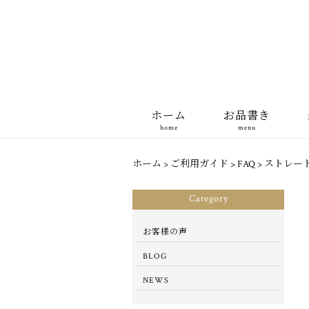
ホーム
お品書き
home
menu
ホーム
>
ご利用ガイド
>
FAQ
>
ストレー
Category
お客様の声
BLOG
NEWS