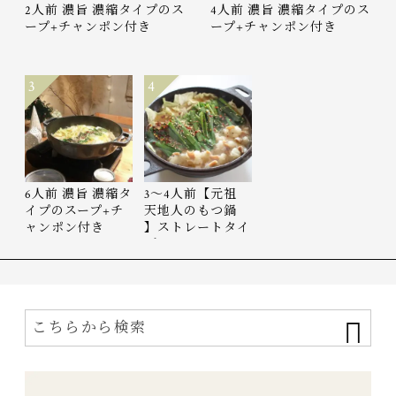
2人前 濃旨 濃縮タイプのス
4人前 濃旨 濃縮タイプのス
ープ+チャンポン付き
ープ+チャンポン付き
3
4
6人前 濃旨 濃縮タ
3〜4人前【元祖
イプのスープ+チ
天地人のもつ鍋
ャンポン付き
】ストレートタイ
プ