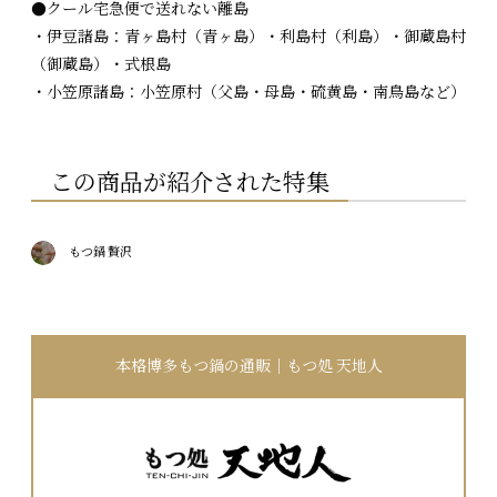
●クール宅急便で送れない離島
・伊豆諸島：青ヶ島村（青ヶ島）・利島村（利島）・御蔵島村
（御蔵島）・式根島
・小笠原諸島：小笠原村（父島・母島・硫黄島・南鳥島など）
この商品が紹介された特集
もつ鍋 贅沢
本格博多もつ鍋の通販｜もつ処 天地人