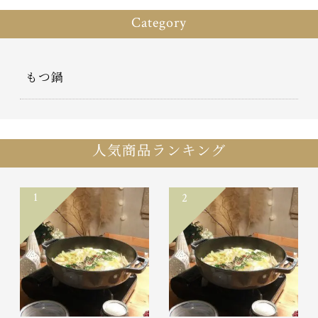
Category
もつ鍋
人気商品ランキング
1
2