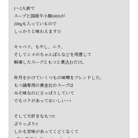
1〜2人前で
スープと国産牛小腸100%が
200gも入っているので
しっかりと味わえます☆
キャベツ、もやし、ニラ、
そしてシメのちゃんぽんなどを用意して
解凍したスープともつと煮込むだけ。
年月をかけていくつもの味噌をブレンドした、
もつ鍋専用の黄金比のスープは
みそ味なのにさっぱりしていて
でもコクがあっておいしい〜!
そして大好きなもつ!!
ぷりっぷり!!
しかも甘味があってくどくなくて