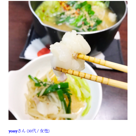
yossy
さん (30代 / 女性)