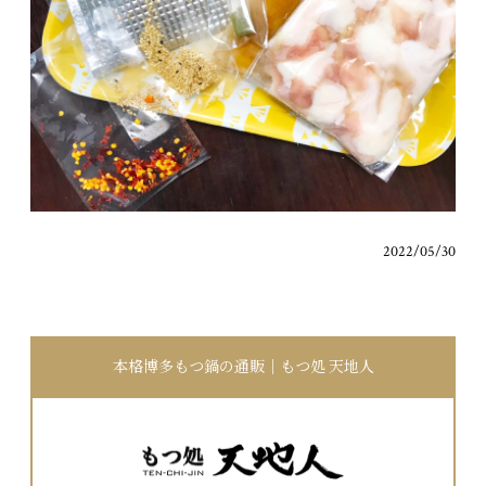
2022/05/30
本格博多もつ鍋の通販｜もつ処 天地人