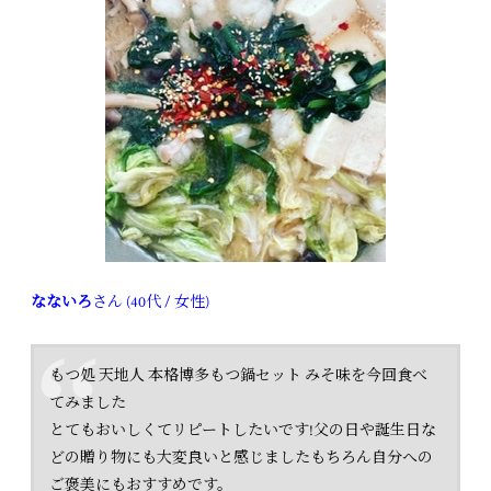
なないろ
さん (40代 / 女性)
もつ処 天地人 本格博多もつ鍋セット みそ味を今回食べ
てみました
とてもおいしくてリピートしたいです!父の日や誕生日な
どの贈り物にも大変良いと感じましたもちろん自分への
ご褒美にもおすすめです。