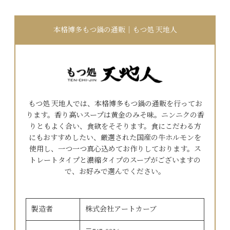
本格博多もつ鍋の通販｜もつ処 天地人
もつ処 天地人では、本格博多もつ鍋の通販を行ってお
ります。香り高いスープは黄金のみそ味。ニンニクの香
りともよく合い、食欲をそそります。食にこだわる方
にもおすすめしたい、厳選された国産の牛ホルモンを
使用し、一つ一つ真心込めてお作りしております。ス
トレートタイプと濃縮タイプのスープがございますの
で、お好みで選んでください。
製造者
株式会社アートカーブ