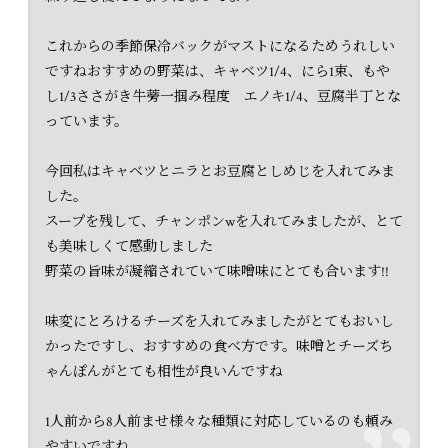
これからの季節保冷バックがマストになるためうれしい
ですねおすすめの野菜は、キャベツ1/4、にら1束、もや
し1/3ささがき牛蒡一掴み程度 エノキ1/4、豆腐半丁とな
っています。
今回私はキャベツとニラとお豆腐としめじを入れてみま
した。
スープを残して、チャンポンwを入れてみましたが、とて
も美味しくて感動しました
野菜の旨味が凝縮されていて味噌味にとても合います!!
味変にとろけるチーズを入れてみましたがとてもおいし
かったですし、おすすめの食べ方です。味噌とチーズち
ゃんぽんがとても相性が良いんですね
1人前から8人前ませ様々な種類に対応しているのも頼み
やすいですね。