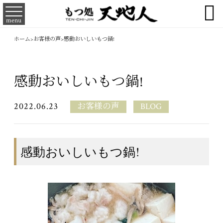

menu
ホーム
>
お客様の声
>
感動おいしいもつ鍋!
感動おいしいもつ鍋!
2022.06.23
お客様の声
BLOG
感動おいしいもつ鍋!