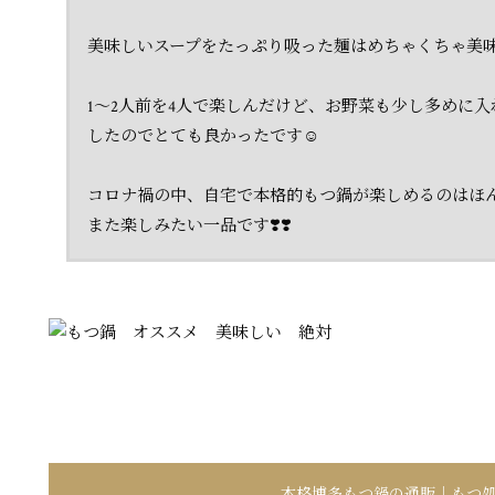
美味しいスープをたっぷり吸った麺はめちゃくちゃ美
1〜2人前を4人で楽しんだけど、お野菜も少し多めに
したのでとても良かったです☺️
コロナ禍の中、自宅で本格的もつ鍋が楽しめるのはほん
また楽しみたい一品です❣️❣️