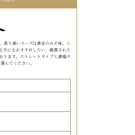
 天地人
す。香り高いスープは黄金のみそ味。ニ
る方にもおすすめしたい、厳選された
おります。ストレートタイプと濃縮タ
で選んでください。