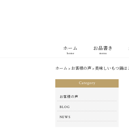
ホーム
お品書き
home
menu
ホーム
>
お客様の声
>
美味しいもつ鍋はこ
Category
お客様の声
BLOG
NEWS