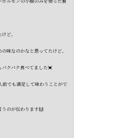
牛ホルモンの小腸のみを使った贅
たけど、
めの味なのかなと思ってたけど、
バクバク食べてました💓
2人前でも満足して味わうことがで
うのが伝わります🙌