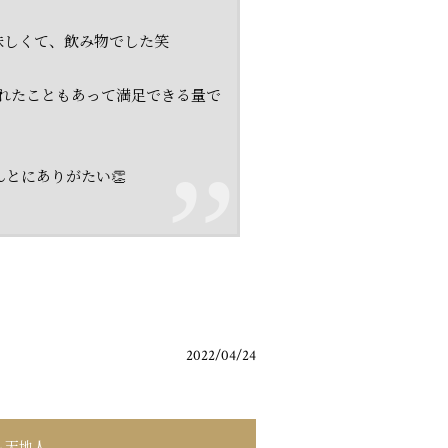
味しくて、飲み物でした笑
入れたこともあって満足できる量で
とにありがたい👏
2022/04/24