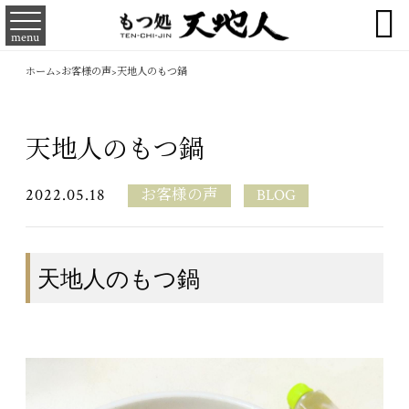

menu
ホーム
>
お客様の声
>
天地人のもつ鍋
天地人のもつ鍋
2022.05.18
お客様の声
BLOG
天地人のもつ鍋