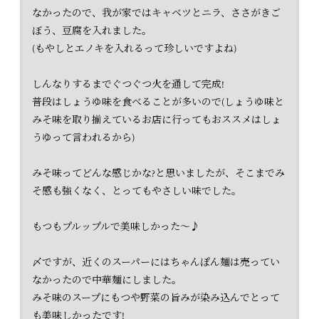
なかったので、我が家ではキャベツとニラ、ささがきご
ぼう、豆腐を入れました。
(もやしとエノキを入れるって珍しいですよね)
しんなりするまでぐつぐつ火を通して完成!
普段はしょうゆ味を食べることが多いので(しょうゆ味と
みそ味を取り揃えているお店に行ってもおススメはしょ
うゆって言われるから)
みそ味ってどんな感じかな?と思いましたが、そこまでみ
そ感も強くなく、とってもやさしい味でした。
もつもプルップルで美味しかった～♪
〆ですが、近くのスーパーにはちゃんぽん麺は売ってい
なかったので中華麺にしました。
みそ味のスープにもつや野菜の旨みが染み込んでとって
も美味しかったです!