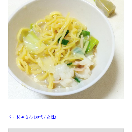
くーにゃ
さん (30代 / 女性)