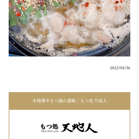
2022/02/16
本格博多もつ鍋の通販｜もつ処 天地人