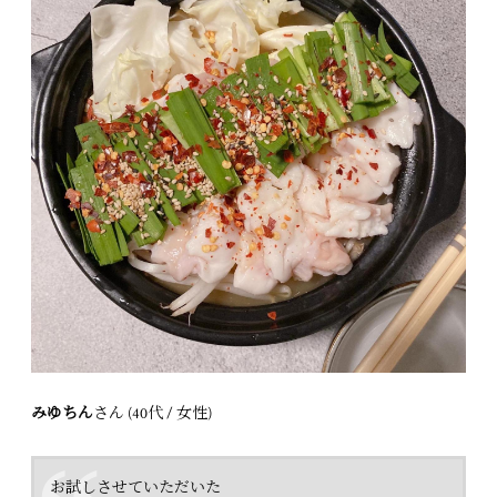
みゆちん
さん (40代 / 女性)
お試しさせていただいた