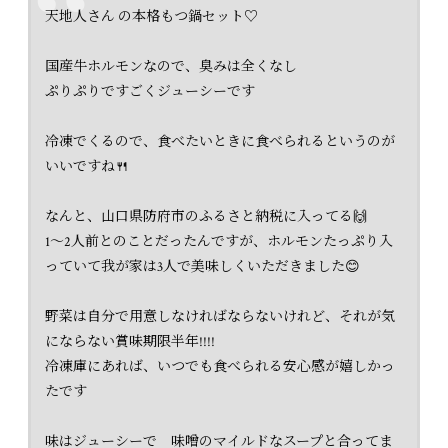
天地人さん の本格もつ鍋セット♡
国産牛ホルモンなので、臭みは全くなし
ぷりぷりですごくジューシーです
冷凍でくるので、食べたいときに食べられるというのが
いいですね🍴
なんと、山口県防府市のふるさと納税に入ってる🙌
1〜2人前とのことだったんですが、ホルモンたっぷり入
っていて我が家は3人で美味しくいただきました😊
野菜は自分で用意しなければならないけれど、それが気
にならない賞味期限半年!!!!
冷凍庫にあれば、いつでも食べられる安心感が嬉しかっ
たです
味はジューシーで 味噌のマイルドなスープと合ってま