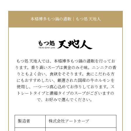
本格博多もつ鍋の通販｜もつ処 天地人
もつ処 天地人では、本格博多もつ鍋の通販を行ってお
ります。香り高いスープは黄金のみそ味。ニンニクの香
りともよく合い、食欲をそそります。食にこだわる方
にもおすすめしたい、厳選された国産の牛ホルモンを
使用し、一つ一つ真心込めてお作りしております。ス
トレートタイプと濃縮タイプのスープがございますの
で、お好みで選んでください。
製造者
株式会社アートカーブ