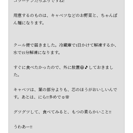
コラーゲンたっぷりですね!
用意するのものは、キャベツなどのお野菜と、ちゃんぽ
ん麺になります。
クール便で届きました。冷蔵庫で1日かけて解凍するか、
水で15分解凍になります。
すぐに食べたかったので、外に放置😆🎵しておきまし
た。
キャベツは、葉の部分よりも、芯のほうがおいしいんで
す。あとは、にら!!多めで☺️🌸
グツグツして、食べてみると、もつの柔らかいこと!!
うわあー!!