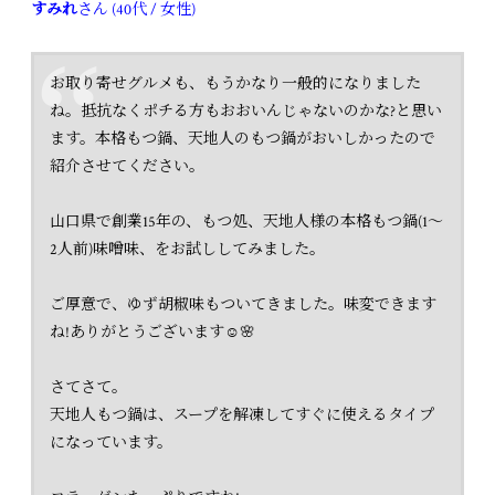
すみれ
さん (40代 / 女性)
お取り寄せグルメも、もうかなり一般的になりました
ね。抵抗なくポチる方もおおいんじゃないのかな?と思い
ます。本格もつ鍋、天地人のもつ鍋がおいしかったので
紹介させてください。
山口県で創業15年の、もつ処、天地人様の本格もつ鍋(1～
2人前)味噌味、をお試ししてみました。
ご厚意で、ゆず胡椒味もついてきました。味変できます
ね!ありがとうございます☺️🌸
さてさて。
天地人もつ鍋は、スープを解凍してすぐに使えるタイプ
になっています。